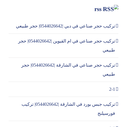
rss
تركيب حجر صناعي في دبي |0544026642| حجر طبيعي
تركيب حجر صناعي في ام القيوين |0544026642| حجر
طبيعي
تركيب حجر صناعي في الشارقة |0544026642| حجر
طبيعي
2-1
تركيب جبس بورد في الشارقة |0544026642| تركيب
فورسيلنج