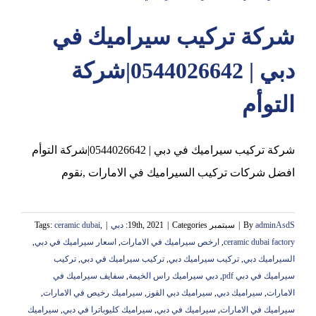
شركة تركيب سيراميك في
عجمان
دبي | 0544026642|شركة
التوأم
شركة تركيب سيراميك في دبي | 0544026642|شركة التوأم
افضل شركات تركيب السيراميك في الامارات ,نقوم
adminAsdS
By
|
سبتمبر 19th, 2021
Categories:
|
دبي
|
,
ceramic dubai
Tags:
ceramic dubai factory
,
ارخص سيراميك في الامارات
,
اسعار سيراميك في دبي
,
السيراميك دبي
,
تركيب سيراميك دبي
,
تركيب سيراميك في دبي
,
تركيب
سيراميك في دبي pdf
,
دبي سيراميك راس الخيمة
,
سفايف سيراميك في
الامارات
,
سيراميك دبي
,
سيراميك دبي القوز
,
سيراميك رخيص في الامارات
,
سيراميك في الامارات
,
سيراميك في دبي
,
سيراميك كليوباترا في دبي
,
سيراميك