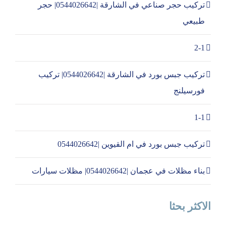
تركيب حجر صناعي في الشارقة |0544026642| حجر
طبيعي
2-1
تركيب جبس بورد في الشارقة |0544026642| تركيب
فورسيلنج
1-1
تركيب جبس بورد في ام القيوين |0544026642
بناء مظلات في عجمان |0544026642| مظلات سيارات
الاكثر بحثا