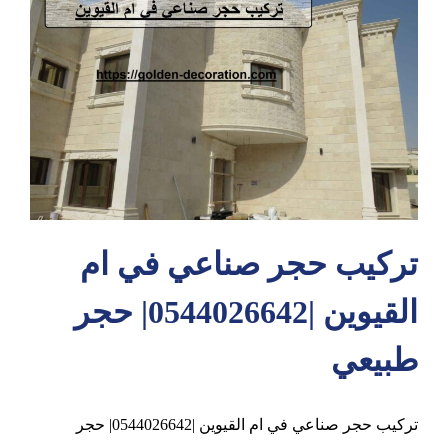
عجمان
تركيب حجر صناعي في ام
القيوين |0544026642| حجر
طبيعي
تركيب حجر صناعي في ام القيوين |0544026642| حجر