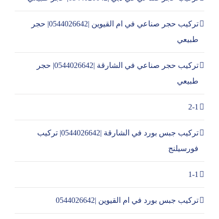
تركيب حجر صناعي في ام القيوين |0544026642| حجر
طبيعي
تركيب حجر صناعي في الشارقة |0544026642| حجر
طبيعي
2-1
تركيب جبس بورد في الشارقة |0544026642| تركيب
فورسيلنج
1-1
تركيب جبس بورد في ام القيوين |0544026642