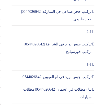
تركيب حجر صناعي في الشارقة |0544026642|
حجر طبيعي
2-1
تركيب جبس بورد في الشارقة |0544026642|
تركيب فورسيلنج
1-1
تركيب جبس بورد في ام القيوين |0544026642
بناء مظلات في عجمان |0544026642| مظلات
سيارات