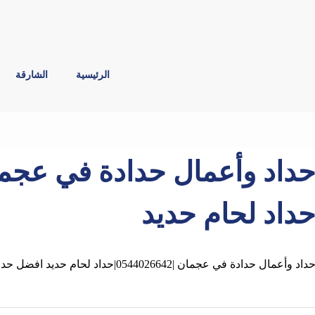
الرئيسية
الشارقة
داد لحام حديد
داد وأعمال حدادة في عجمان |0544026642|حداد لحام حديد افضل حداد خبرة وكفاءة في اعمال حدادة