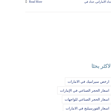
داد الاماراتي
,
حداد في
Read More
لاكثر بحثا
ارخص سيراميك في الامارات
اسعار الحجر الصناعي في الإمارات
اسعار الحجر الصناعي للواجهات
اسعار الفورسيلنج في الامارات