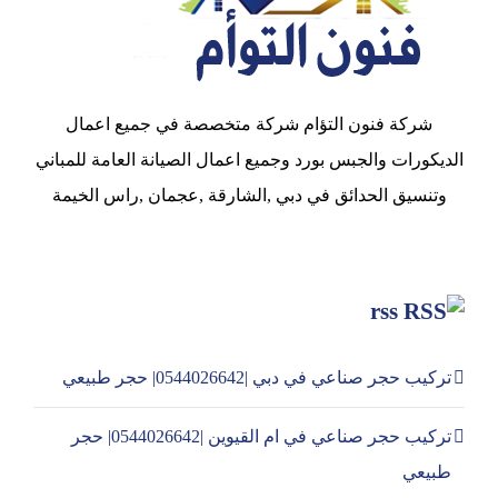
شركة فنون التؤام شركة متخصصة في جميع اعمال
الديكورات والجبس بورد وجميع اعمال الصيانة العامة للمباني
وتنسيق الحدائق في دبي ,الشارقة ,عجمان ,راس الخيمة
rss
تركيب حجر صناعي في دبي |0544026642| حجر طبيعي
تركيب حجر صناعي في ام القيوين |0544026642| حجر
طبيعي