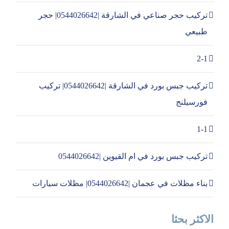
تركيب حجر صناعي في الشارقة |0544026642| حجر
طبيعي
2-1
تركيب جبس بورد في الشارقة |0544026642| تركيب
فورسيلنج
1-1
تركيب جبس بورد في ام القيوين |0544026642
بناء مظلات في عجمان |0544026642| مظلات سيارات
الاكثر بحثا