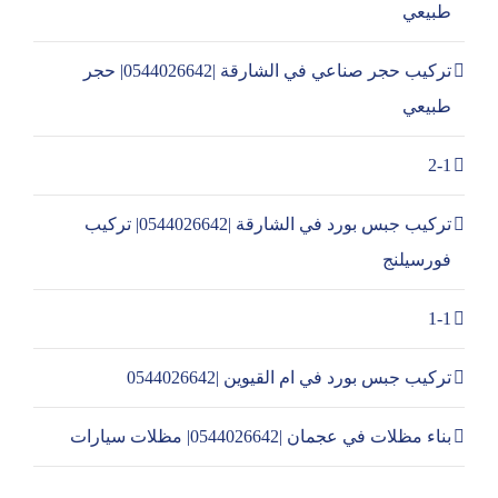
طبيعي
تركيب حجر صناعي في الشارقة |0544026642| حجر
طبيعي
2-1
تركيب جبس بورد في الشارقة |0544026642| تركيب
فورسيلنج
1-1
تركيب جبس بورد في ام القيوين |0544026642
بناء مظلات في عجمان |0544026642| مظلات سيارات