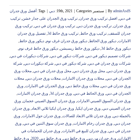
adminAsdS
By
|
سبتمبر 19th, 2021
Categories:
|
دبي
|
Tags:
أفضل ورق جدران
في دبي
,
افضل تركيب ورق جدران
,
تركيب ورق الجدران على جدار خشن
,
تركيب
ورق جدران
,
تركيب ورق جدران دبي
,
تركيب ورق جدران في دبي
,
تركيب ورق
جدران للسقف
,
تركيب ورق حائط
,
تركيب ورق حائط 3d
,
تفصيل ورق جدران
الامارات
,
ديكور ورق الحائط
,
ديكور ورق جدران غرف نوم
,
ديكور ورق حائط
,
ديكور ورق حائط 3d
,
ديكور ورق حائط ريسبشن
,
ديكور ورق حائط غرف نوم
,
شركات تصميم ديكور في دبي
,
شركات ديكور في دبي
,
شركات ديكورات في دبي
,
شركات ورق جدران في دبي
,
شركة ديكور في دبي
,
شركة ديكورات دبي
,
شركة
ورق جدران دبي
,
محل ورق جدران دبي
,
محل ورق جدران في دبي
,
محلات ورق
الجدران في دبي
,
محلات ورق جدران الامارات
,
محلات ورق جدران دبي
,
محلات
ورق جدران في دبي
,
محلات ورق حائط دبي
,
ورق الجدران في الامارات
,
ورق
الجدران في دبي
,
ورق الحائط في دبي
,
ورق جدران 3d
,
ورق جدران الامارات
,
ورق جدران السوق الصيني الامارات
,
ورق جدران السوق الصيني عجمان
,
ورق
جدران الصيني دبي
,
ورق جدران ايكيا
,
ورق جدران ايكيا ثلاثي الابعاد
,
ورق جدران
بالجملة دبي
,
ورق جدران ثلاثي الابعاد للصالات
,
ورق جدران حول الامارات
,
ورق
جدران دبي
,
ورق جدران رخام الامارات
,
ورق جدران سوق التنين في دبي
,
ورق
جدران في دبي
,
ورق جدران للبيع في الامارات
,
ورق جدران للحمامات في
الامارات
,
ورق جدران من دبي
,
ورق حائط دبي
,
ورق حائط دبي 2020
,
ورق حائط