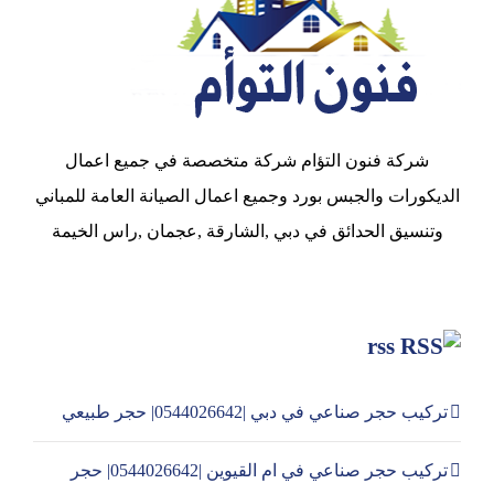
شركة فنون التؤام شركة متخصصة في جميع اعمال
الديكورات والجبس بورد وجميع اعمال الصيانة العامة للمباني
وتنسيق الحدائق في دبي ,الشارقة ,عجمان ,راس الخيمة
rss
تركيب حجر صناعي في دبي |0544026642| حجر طبيعي
تركيب حجر صناعي في ام القيوين |0544026642| حجر