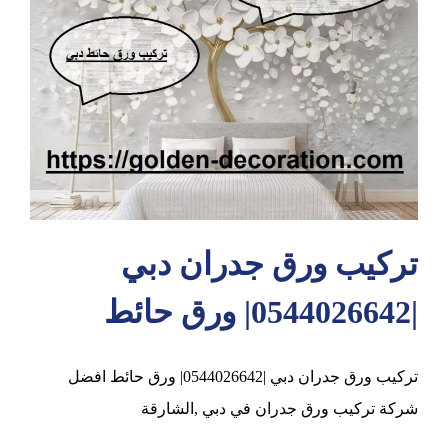
عجمان
تركيب ورق جدران دبي
|0544026642| ورق حائط
تركيب ورق جدران دبي |0544026642| ورق حائط افضل
شركة تركيب ورق جدران في دبي ,الشارقة