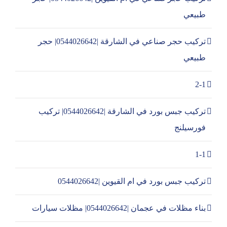
طبيعي
تركيب حجر صناعي في الشارقة |0544026642| حجر
طبيعي
2-1
تركيب جبس بورد في الشارقة |0544026642| تركيب
فورسيلنج
1-1
تركيب جبس بورد في ام القيوين |0544026642
بناء مظلات في عجمان |0544026642| مظلات سيارات