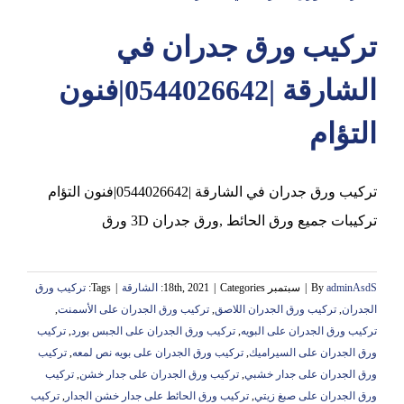
تركيب ورق جدران في
عجمان
الشارقة |0544026642|فنون
التؤام
تركيب ورق جدران في الشارقة |0544026642|فنون التؤام
تركيبات جميع ورق الحائط ,ورق جدران 3D ورق
adminAsdS
By
|
سبتمبر 18th, 2021
Categories:
|
الشارقة
|
Tags:
تركيب ورق
الجدران
,
تركيب ورق الجدران اللاصق
,
تركيب ورق الجدران على الأسمنت
,
تركيب ورق الجدران على البويه
,
تركيب ورق الجدران على الجبس بورد
,
تركيب
ورق الجدران على السيراميك
,
تركيب ورق الجدران على بويه نص لمعه
,
تركيب
ورق الجدران على جدار خشبي
,
تركيب ورق الجدران على جدار خشن
,
تركيب
ورق الجدران على صبغ زيتي
,
تركيب ورق الحائط على جدار خشن الجدار
,
تركيب