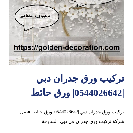
عجمان
تركيب ورق جدران دبي
|0544026642| ورق حائط
تركيب ورق جدران دبي |0544026642| ورق حائط افضل
شركة تركيب ورق جدران في دبي ,الشارقة