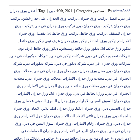
adminAsdS
By
|
سبتمبر 19th, 2021
Categories:
|
دبي
|
Tags:
أفضل ورق جدران
في دبي
,
افضل تركيب ورق جدران
,
تركيب ورق الجدران على جدار خشن
,
تركيب
ورق جدران
,
تركيب ورق جدران دبي
,
تركيب ورق جدران في دبي
,
تركيب ورق
جدران للسقف
,
تركيب ورق حائط
,
تركيب ورق حائط 3d
,
تفصيل ورق جدران
الامارات
,
ديكور ورق الحائط
,
ديكور ورق جدران غرف نوم
,
ديكور ورق حائط
,
ديكور ورق حائط 3d
,
ديكور ورق حائط ريسبشن
,
ديكور ورق حائط غرف نوم
,
شركات تصميم ديكور في دبي
,
شركات ديكور في دبي
,
شركات ديكورات في دبي
,
شركات ورق جدران في دبي
,
شركة ديكور في دبي
,
شركة ديكورات دبي
,
شركة
ورق جدران دبي
,
محل ورق جدران دبي
,
محل ورق جدران في دبي
,
محلات ورق
الجدران في دبي
,
محلات ورق جدران الامارات
,
محلات ورق جدران دبي
,
محلات
ورق جدران في دبي
,
محلات ورق حائط دبي
,
ورق الجدران في الامارات
,
ورق
الجدران في دبي
,
ورق الحائط في دبي
,
ورق جدران 3d
,
ورق جدران الامارات
,
ورق جدران السوق الصيني الامارات
,
ورق جدران السوق الصيني عجمان
,
ورق
جدران الصيني دبي
,
ورق جدران ايكيا
,
ورق جدران ايكيا ثلاثي الابعاد
,
ورق جدران
بالجملة دبي
,
ورق جدران ثلاثي الابعاد للصالات
,
ورق جدران حول الامارات
,
ورق
جدران دبي
,
ورق جدران رخام الامارات
,
ورق جدران سوق التنين في دبي
,
ورق
جدران في دبي
,
ورق جدران للبيع في الامارات
,
ورق جدران للحمامات في
الامارات
,
ورق جدران من دبي
,
ورق حائط دبي
,
ورق حائط دبي 2020
,
ورق حائط