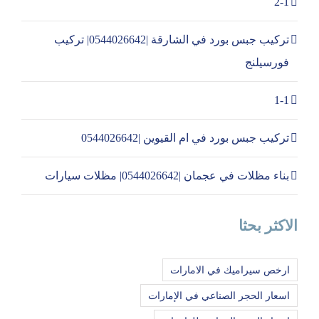
2-1
تركيب جبس بورد في الشارقة |0544026642| تركيب
فورسيلنج
1-1
تركيب جبس بورد في ام القيوين |0544026642
بناء مظلات في عجمان |0544026642| مظلات سيارات
الاكثر بحثا
ارخص سيراميك في الامارات
اسعار الحجر الصناعي في الإمارات