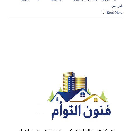
في دبي
Read More
شركة فنون التؤام شركة متخصصة في جميع اعمال