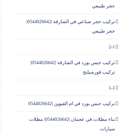
حجر طبيعي
تركيب حجر صناعي في الشارقة |0544026642|
حجر طبيعي
2-1
تركيب جبس بورد في الشارقة |0544026642|
تركيب فورسيلنج
1-1
تركيب جبس بورد في ام القيوين |0544026642
بناء مظلات في عجمان |0544026642| مظلات
سيارات