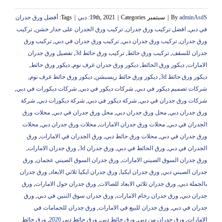
adminAsdS
By
|
سبتمبر 19th, 2021
Categories:
|
دبي
|
Tags:
أفضل ورق جدران
في دبي
,
افضل تركيب ورق جدران
,
تركيب ورق الجدران على جدار خشن
,
تركيب
ورق جدران
,
تركيب ورق جدران دبي
,
تركيب ورق جدران في دبي
,
تركيب ورق
جدران للسقف
,
تركيب ورق حائط
,
تركيب ورق حائط 3d
,
تفصيل ورق جدران
الامارات
,
ديكور ورق الحائط
,
ديكور ورق جدران غرف نوم
,
ديكور ورق حائط
,
ديكور ورق حائط 3d
,
ديكور ورق حائط ريسبشن
,
ديكور ورق حائط غرف نوم
,
شركات تصميم ديكور في دبي
,
شركات ديكور في دبي
,
شركات ديكورات في دبي
,
شركات ورق جدران في دبي
,
شركة ديكور في دبي
,
شركة ديكورات دبي
,
شركة
ورق جدران دبي
,
محل ورق جدران دبي
,
محل ورق جدران في دبي
,
محلات ورق
الجدران في دبي
,
محلات ورق جدران الامارات
,
محلات ورق جدران دبي
,
محلات
ورق جدران في دبي
,
محلات ورق حائط دبي
,
ورق الجدران في الامارات
,
ورق
الجدران في دبي
,
ورق الحائط في دبي
,
ورق جدران 3d
,
ورق جدران الامارات
,
ورق جدران السوق الصيني الامارات
,
ورق جدران السوق الصيني عجمان
,
ورق
جدران الصيني دبي
,
ورق جدران ايكيا
,
ورق جدران ايكيا ثلاثي الابعاد
,
ورق جدران
بالجملة دبي
,
ورق جدران ثلاثي الابعاد للصالات
,
ورق جدران حول الامارات
,
ورق
جدران دبي
,
ورق جدران رخام الامارات
,
ورق جدران سوق التنين في دبي
,
ورق
جدران في دبي
,
ورق جدران للبيع في الامارات
,
ورق جدران للحمامات في
الامارات
,
ورق جدران من دبي
,
ورق حائط دبي
,
ورق حائط دبي 2020
,
ورق حائط