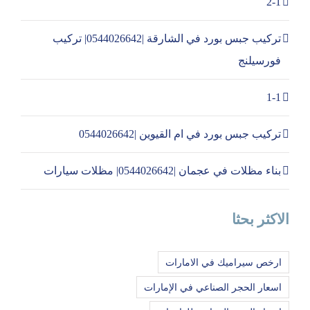
2-1
تركيب جبس بورد في الشارقة |0544026642| تركيب
فورسيلنج
1-1
تركيب جبس بورد في ام القيوين |0544026642
بناء مظلات في عجمان |0544026642| مظلات سيارات
الاكثر بحثا
ارخص سيراميك في الامارات
اسعار الحجر الصناعي في الإمارات