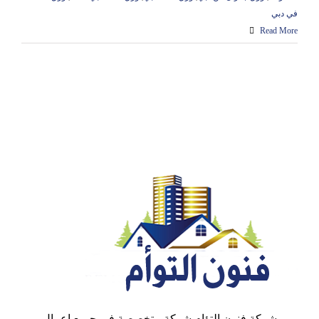
في دبي
Read More
شركة فنون التؤام شركة متخصصة في جميع اعمال