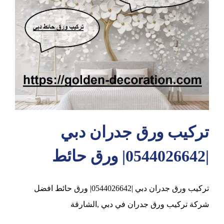
عجمان
تركيب ورق جدران دبي
|0544026642| ورق حائط
تركيب ورق جدران دبي |0544026642| ورق حائط افضل
شركة تركيب ورق جدران في دبي ,الشارقة