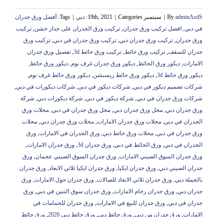
adminAsdS
By
|
سبتمبر 19th, 2021
Categories:
|
دبي
|
Tags:
أفضل ورق جدران
في دبي
,
افضل تركيب ورق جدران
,
تركيب ورق الجدران على جدار خشن
,
تركيب
ورق جدران
,
تركيب ورق جدران دبي
,
تركيب ورق جدران في دبي
,
تركيب ورق
جدران للسقف
,
تركيب ورق حائط
,
تركيب ورق حائط 3d
,
تفصيل ورق جدران
الامارات
,
ديكور ورق الحائط
,
ديكور ورق جدران غرف نوم
,
ديكور ورق حائط
,
ديكور ورق حائط 3d
,
ديكور ورق حائط ريسبشن
,
ديكور ورق حائط غرف نوم
,
شركات تصميم ديكور في دبي
,
شركات ديكور في دبي
,
شركات ديكورات في دبي
,
شركات ورق جدران في دبي
,
شركة ديكور في دبي
,
شركة ديكورات دبي
,
شركة
ورق جدران دبي
,
محل ورق جدران دبي
,
محل ورق جدران في دبي
,
محلات ورق
الجدران في دبي
,
محلات ورق جدران الامارات
,
محلات ورق جدران دبي
,
محلات
ورق جدران في دبي
,
محلات ورق حائط دبي
,
ورق الجدران في الامارات
,
ورق
الجدران في دبي
,
ورق الحائط في دبي
,
ورق جدران 3d
,
ورق جدران الامارات
,
ورق جدران السوق الصيني الامارات
,
ورق جدران السوق الصيني عجمان
,
ورق
جدران الصيني دبي
,
ورق جدران ايكيا
,
ورق جدران ايكيا ثلاثي الابعاد
,
ورق جدران
بالجملة دبي
,
ورق جدران ثلاثي الابعاد للصالات
,
ورق جدران حول الامارات
,
ورق
جدران دبي
,
ورق جدران رخام الامارات
,
ورق جدران سوق التنين في دبي
,
ورق
جدران في دبي
,
ورق جدران للبيع في الامارات
,
ورق جدران للحمامات في
الامارات
,
ورق جدران من دبي
,
ورق حائط دبي
,
ورق حائط دبي 2020
,
ورق حائط