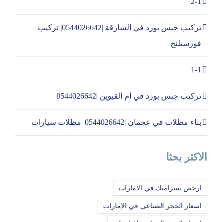
2-1
تركيب جبس بورد في الشارقة |0544026642| تركيب
فورسيلنج
1-1
تركيب جبس بورد في ام القيوين |0544026642
بناء مظلات في عجمان |0544026642| مظلات سيارات
الاكثر بحثا
ارخص سيراميك في الامارات
اسعار الحجر الصناعي في الإمارات