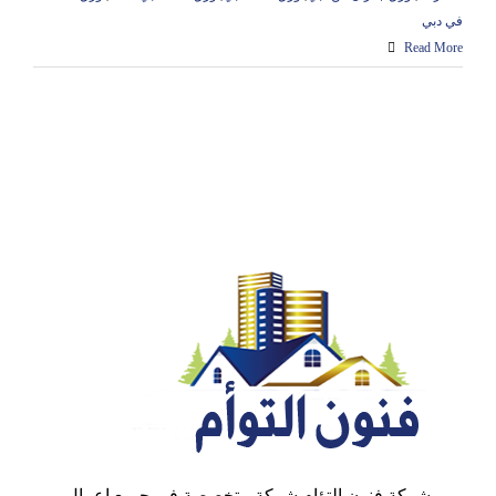
في دبي
Read More
شركة فنون التؤام شركة متخصصة في جميع اعمال