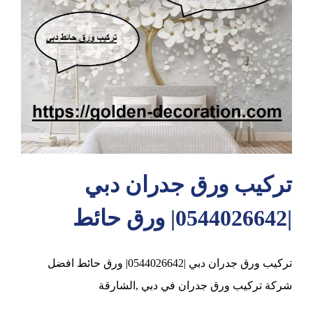
عجمان
تركيب ورق جدران دبي
|0544026642| ورق حائط
تركيب ورق جدران دبي |0544026642| ورق حائط افضل
شركة تركيب ورق جدران في دبي ,الشارقة