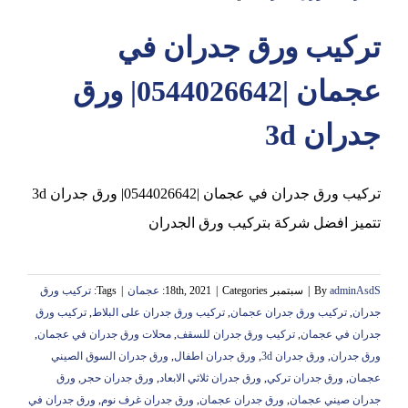
تركيب ورق جدران في
عجمان
عجمان |0544026642| ورق
جدران 3d
تركيب ورق جدران في عجمان |0544026642| ورق جدران 3d
تتميز افضل شركة بتركيب ورق الجدران
adminAsdS
By
|
سبتمبر 18th, 2021
Categories:
|
عجمان
|
Tags:
تركيب ورق
جدران
,
تركيب ورق جدران عجمان
,
تركيب ورق جدران على البلاط
,
تركيب ورق
جدران في عجمان
,
تركيب ورق جدران للسقف
,
محلات ورق جدران في عجمان
,
ورق جدران
,
ورق جدران 3d
,
ورق جدران اطفال
,
ورق جدران السوق الصيني
عجمان
,
ورق جدران تركي
,
ورق جدران ثلاثي الابعاد
,
ورق جدران حجر
,
ورق
جدران صيني عجمان
,
ورق جدران عجمان
,
ورق جدران غرف نوم
,
ورق جدران في