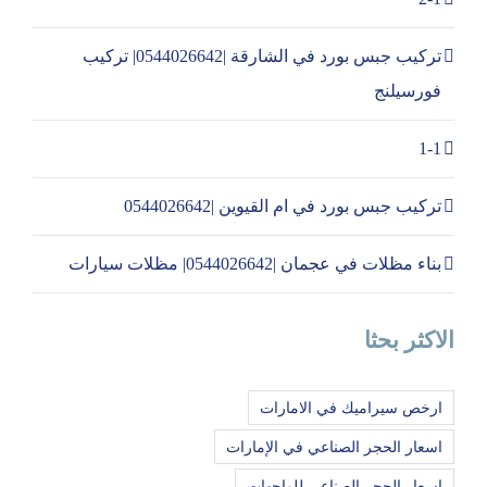
تركيب جبس بورد في الشارقة |0544026642| تركيب
فورسيلنج
1-1
تركيب جبس بورد في ام القيوين |0544026642
بناء مظلات في عجمان |0544026642| مظلات سيارات
الاكثر بحثا
ارخص سيراميك في الامارات
اسعار الحجر الصناعي في الإمارات
اسعار الحجر الصناعي للواجهات