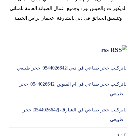
الديكورات والجبس بورد وجميع اعمال الصيانة العامة للمباني
وتنسيق الحدائق في دبي ,الشارقة ,عجمان ,راس الخيمة
rss
تركيب حجر صناعي في دبي |0544026642| حجر طبيعي
تركيب حجر صناعي في ام القيوين |0544026642| حجر
طبيعي
تركيب حجر صناعي في الشارقة |0544026642| حجر
طبيعي
2-1