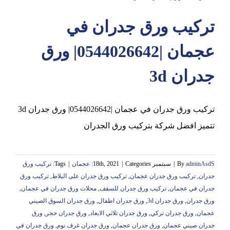
تركيب ورق جدران في
عجمان
عجمان |0544026642| ورق
جدران 3d
تركيب ورق جدران في عجمان |0544026642| ورق جدران 3d
تتميز افضل شركة بتركيب ورق الجدران
adminAsdS
By
|
سبتمبر 18th, 2021
Categories:
|
عجمان
|
Tags:
تركيب ورق
جدران
,
تركيب ورق جدران عجمان
,
تركيب ورق جدران على البلاط
,
تركيب ورق
جدران في عجمان
,
تركيب ورق جدران للسقف
,
محلات ورق جدران في عجمان
,
ورق جدران
,
ورق جدران 3d
,
ورق جدران اطفال
,
ورق جدران السوق الصيني
عجمان
,
ورق جدران تركي
,
ورق جدران ثلاثي الابعاد
,
ورق جدران حجر
,
ورق
جدران صيني عجمان
,
ورق جدران عجمان
,
ورق جدران غرف نوم
,
ورق جدران في