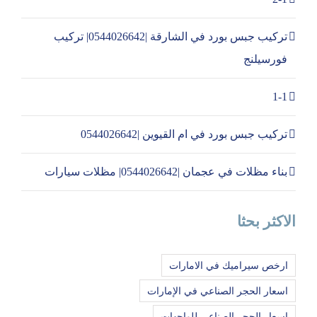
تركيب جبس بورد في الشارقة |0544026642| تركيب
فورسيلنج
1-1
تركيب جبس بورد في ام القيوين |0544026642
بناء مظلات في عجمان |0544026642| مظلات سيارات
الاكثر بحثا
ارخص سيراميك في الامارات
اسعار الحجر الصناعي في الإمارات
اسعار الحجر الصناعي للواجهات