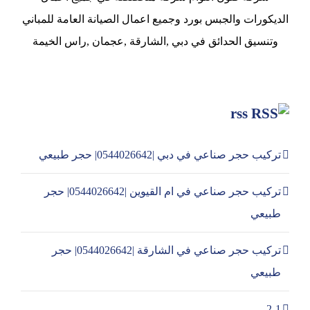
الديكورات والجبس بورد وجميع اعمال الصيانة العامة للمباني
وتنسيق الحدائق في دبي ,الشارقة ,عجمان ,راس الخيمة
rss
تركيب حجر صناعي في دبي |0544026642| حجر طبيعي
تركيب حجر صناعي في ام القيوين |0544026642| حجر
طبيعي
تركيب حجر صناعي في الشارقة |0544026642| حجر
طبيعي
2-1