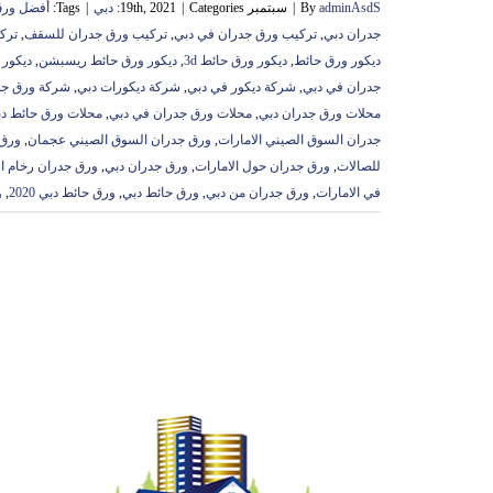
adminAsdS
By
|
سبتمبر 19th, 2021
Categories:
|
دبي
|
Tags:
أفضل ورق
جدران دبي
,
تركيب ورق جدران في دبي
,
تركيب ورق جدران للسقف
,
ترك
ديكور ورق حائط
,
ديكور ورق حائط 3d
,
ديكور ورق حائط ريسبشن
,
ديكور 
جدران في دبي
,
شركة ديكور في دبي
,
شركة ديكورات دبي
,
شركة ورق جد
محلات ورق جدران دبي
,
محلات ورق جدران في دبي
,
محلات ورق حائط د
جدران السوق الصيني الامارات
,
ورق جدران السوق الصيني عجمان
,
ورق 
للصالات
,
ورق جدران حول الامارات
,
ورق جدران دبي
,
ورق جدران رخام ال
في الامارات
,
ورق جدران من دبي
,
ورق حائط دبي
,
ورق حائط دبي 2020
,
و