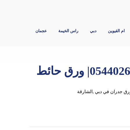
ام القيوين
دبي
راس الخيمة
عجمان