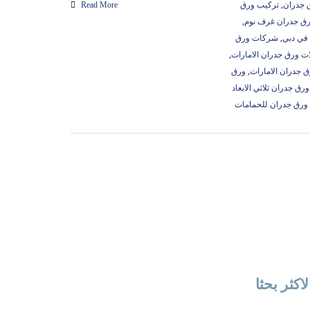
 جدران
,
تركيب ورق
Read More
رق جدران غرف نوم
,
في دبي
,
شركات ورق
ت ورق جدران الامارات
,
 جدران الامارات
,
ورق
ورق جدران ثلاثي الابعاد
ورق جدران للحمامات
لاكثر بحثا