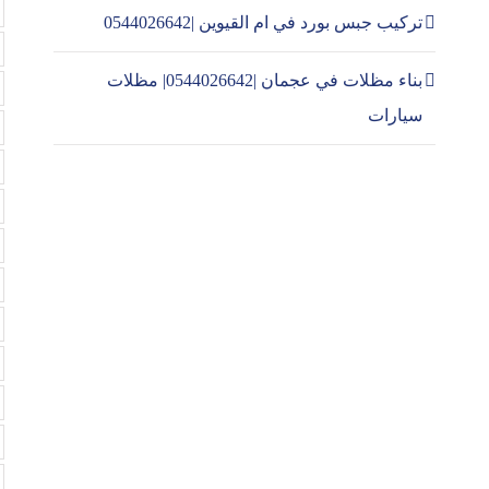
تركيب جبس بورد في ام القيوين |0544026642
بناء مظلات في عجمان |0544026642| مظلات
سيارات