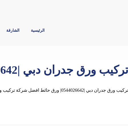
الرئيسية
الشارقة
ركيب ورق جدران دبي |0544026642| ورق حائط
ركيب ورق جدران دبي |0544026642| ورق حائط افضل شركة تركيب ورق جدران في دبي ,الشارقة