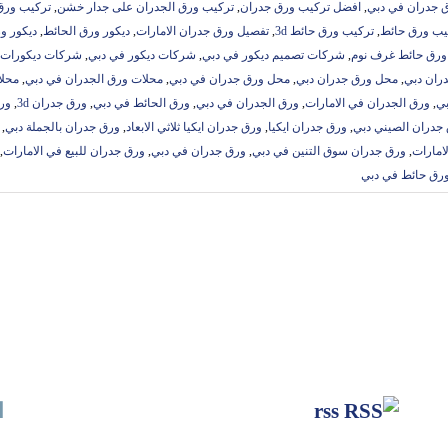
 جدران في دبي
,
افضل تركيب ورق جدران
,
تركيب ورق الجدران على جدار خشن
,
تركيب ورق
يب ورق حائط
,
تركيب ورق حائط 3d
,
تفصيل ورق جدران الامارات
,
ديكور ورق الحائط
,
ديكور و
ورق حائط غرف نوم
,
شركات تصميم ديكور في دبي
,
شركات ديكور في دبي
,
شركات ديكورات 
ران دبي
,
محل ورق جدران دبي
,
محل ورق جدران في دبي
,
محلات ورق الجدران في دبي
,
محلا
بي
,
ورق الجدران في الامارات
,
ورق الجدران في دبي
,
ورق الحائط في دبي
,
ورق جدران 3d
,
ورق
جدران الصيني دبي
,
ورق جدران ايكيا
,
ورق جدران ايكيا ثلاثي الابعاد
,
ورق جدران بالجملة دبي
,
امارات
,
ورق جدران سوق التنين في دبي
,
ورق جدران في دبي
,
ورق جدران للبيع في الامارات
,
رق حائط في دبي
rss
ا