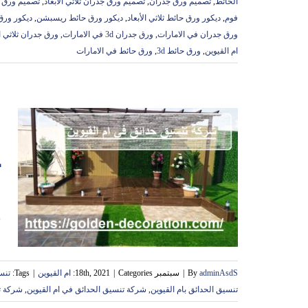
الحائط
,
تصميم ورق جدران
,
تصميم ورق جدران ثلاثي الابعاد
,
تصميم ورق 
فوم
,
ديكور ورق حائط ثلاثي الأبعاد
,
ديكور ورق حائط ريسبشن
,
ديكور ورق
ورق جدران في الامارات
,
ورق جدران 3d في الامارات
,
ورق جدران ثلاثي ال
ام القيوين
,
ورق حائط 3d
,
ورق حائط في الامارات
ت
ش
adminAsdS
By
|
سبتمبر 18th, 2021
Categories:
|
ام القيوين
|
Tags:
تنس
تنسيق الحدائق بام القيوين
,
شركة تنسيق الحدائق في ام القيوين
,
شركة تن