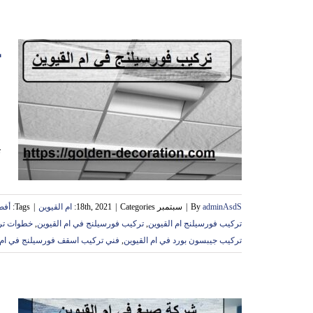
ف
ت
adminAsdS
By
|
سبتمبر 18th, 2021
Categories:
|
ام القيوين
|
Tags:
أفض
تركيب فورسيلنج ام القيوين
,
تركيب فورسيلنج في ام القيوين
,
خطوات ترك
تركيب جيبسون بورد في ام القيوين
,
فني تركيب اسقف فورسيلنج في ام ا