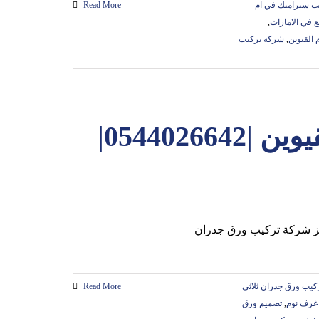
ب سيراميك في ام
Read More
ع في الامارات
,
القيوين
,
شركة تركيب
تركيب ورق جدران في ام القيوين |0544026642|
كيب ورق جدران ثلاثي
Read More
غرف نوم
,
تصميم ورق