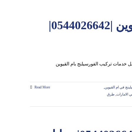
تركيب فورسيلنج في ام القيوين |0544026642|
نج في ام القيوين
,
Read More
 الامارات
,
طرق