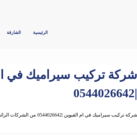
الرئيسية
الشارقة
ركة تركيب سيراميك في ام
|05440266
ركة تركيب سيراميك في ام القيوين |0544026642 من الشركات الرائدة في مجال تركيب السيراميك حيث