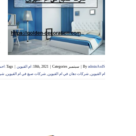
و
ش
adminAsdS
By
|
سبتمبر 18th, 2021
Categories:
|
ام القيوين
|
Tags:
احس
ام القيوين
,
شركات دهان في ام القيوين
,
شركات صبغ في ام القيوين
,
شرك