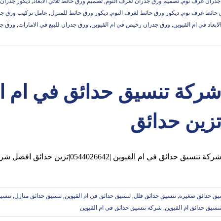
جدران غرف نوم
,
تصميم ورق جدران لغرف النوم
,
تصميم ورق حائط ثلاثي الابعاد
,
ديكور جدرا
 حائط غرف نوم
,
ديكور ورق حائط لغرف النوم
,
ديكور ورق حائط للمنزل
,
عامل تركيب ورق جدر
ابعاد في ام القيوين
,
ورق جدران رخيص في ام القيوين
,
ورق جدران للبيع في الامارات
,
ورق جد
زين حدائق
ركة تنسيق حدائق في ام القيوين |0544026642|تزين حدائق افضل شركات تنسيق حدائق بام القيوين في
يق حدائق صغيرة
,
تنسيق حدائق فلل
,
تنسيق حدائق في ام القيوين
,
تنسيق حدائق منازل
,
تنسيق
سيق حدائق ام القيوين
,
شركة تنسيق حدائق في ام القيوين