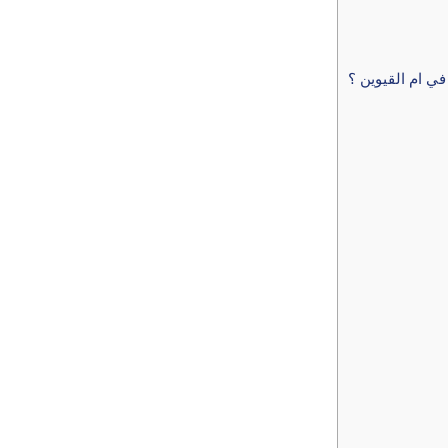
ي ام القيوين ؟