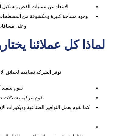
الابتعاد عن عمليات القص وتشكيل ال
وجود مساحة كبيرة ومكشوفة من المسطحات ال
وعلى مسافات غ
لماذا كل عملائنا يختا
توفر الشركه تصاميم لحدائق الا
نقوم بتنفيذ 
نقوم بتركيب شلالات صن
كما نقوم بعمل النوافير الصناعية وديكورات ال