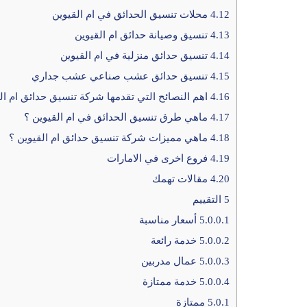
4.12
محلات تنسيق الحدائق في ام القيوين
4.13
تنسيق وصيانة حدائق ام القيوين
4.14
تنسيق حدائق منزلية في ام القيوين
4.15
تنسيق حدائق عشب صناعي عشب جداري
4.16
اهم النصائح التي تقدمها شركة تنسيق حدائق ام ال
4.17
ماهي طرق تنسيق الحدائق في ام القيوين ؟
4.18
ماهي مميزات شركة تنسيق حدائق ام القيوين ؟
4.19
فروع اخرى في الامارات
4.20
مقالات تهمك
5
التقييم
5.0.0.1
أسعار مناسبة
5.0.0.2
خدمة رائعة
5.0.0.3
عمال مدربين
5.0.0.4
خدمة ممتازة
5.0.1
ممتازة