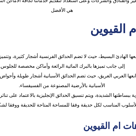
ير والفنادق والشركات وعلى استعداد لتقديم خدماتنا لكافة الأماكن الت
هي الأفضل
 القيوين
عها الهادئ البسيط، حيث لا تضم الحدائق الفرنسية أشجار كثيرة، وتتمي
إلى جانب تميزها بالبرك المائية الرائعة وأماكن مخصصة للجلوس.
طابعها العربي العريق، حيث تضم الحدائق الأسبانية أشجار طويلة وأحواض 
الأسبانية بالأرضية المصنوعة من الفسيفساء.
زية ببساطتها الشديدة، ويتم تنسيق الحدائق الإنجليزية بالاعتماد على ت
الأسلوب المناسب لكل حديقة وفقا للمساحة المتاحة للحديقة ووفقا لش
ت ام القيوين