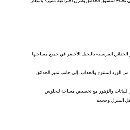
ي تحتاج لتنسيق الحدائق بطرق احترافية مميزة بأسعار
ز الحدائق الفرنسية بالنجيل الأخضر في جميع مساحتها
من الورد المتنوع والجذاب، إلى جانب تميز الحدائق
ناثر النباتات والزهور مع تخصيص مساحة للجلوس.
كل المنزل وحجمه.