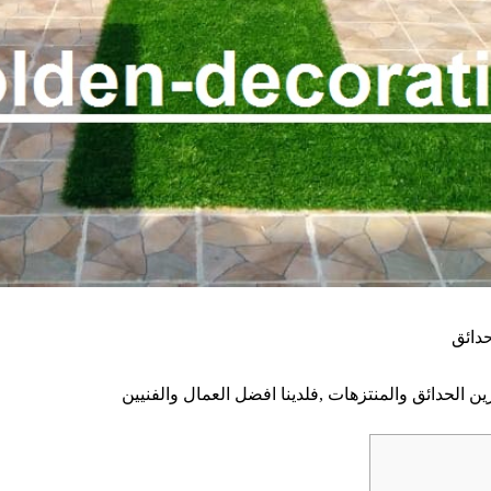
الحدائق والمنتزهات ,فلدينا افضل العمال والفنيين