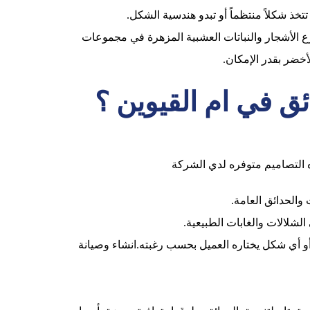
خذ شكلاً منتظماً أو تبدو هندسية الشكل.
لأشجار والنباتات العشبية المزهرة في مجموعات
خضر بقدر الإمكان.
ئق في ام القيوين ؟
ه التصاميم متوفره لدي الشركة
 والحدائق العامة.
لشلالات والغابات الطبيعية.
أو أي شكل يختاره العميل بحسب رغبته.انشاء وصيانة