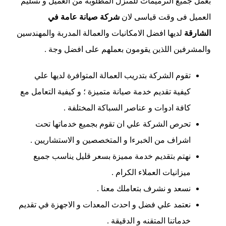
بعمل جميع الترميمات للمنزل المطلوبة من العميل و تسليم
العميل فى وقت قياسى لان
شركة صيانة عامة في
الشارقة
لديها افضل الامكانيات والعمالة المدربة والمهندسين
والمشرفين اللذين يقومون بعملهم على افضل وجة .
تقوم الشركة بتدريب العمالة المتوافرة لديها علي
كيفية تقديم خدمة صيانة متميزة ؛ و كيفية التعامل مع
كافة ادوات و عناصر السباكة المختلفة .
تحرص الشركة علي ان تقوم بجميع خدماتها تحت
اشراف من الخبرءا و المتخصصين و الاستشاريين .
نهتم بتقديم خدمة مميزة بسعر قليل يناسب جميع
ميزانيات العملاء الكرام .
نسعد و نشرف بتعاملك معنا .
نعتمد علي فضل و احدث المعدات و الاجهزة في تقديم
خدماتنا المتقنه و الدقيقة .