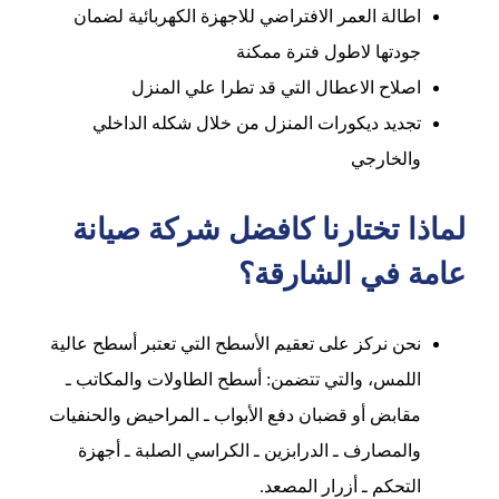
اطالة العمر الافتراضي للاجهزة الكهربائية لضمان
جودتها لاطول فترة ممكنة
اصلاح الاعطال التي قد تطرا علي المنزل
تجديد ديكورات المنزل من خلال شكله الداخلي
والخارجي
لماذا تختارنا كافضل شركة صيانة
عامة في الشارقة؟
نحن نركز على تعقيم الأسطح التي تعتبر أسطح عالية
اللمس، والتي تتضمن: أسطح الطاولات والمكاتب ـ
مقابض أو قضبان دفع الأبواب ـ المراحيض والحنفيات
والمصارف ـ الدرابزين ـ الكراسي الصلبة ـ أجهزة
التحكم ـ أزرار المصعد.