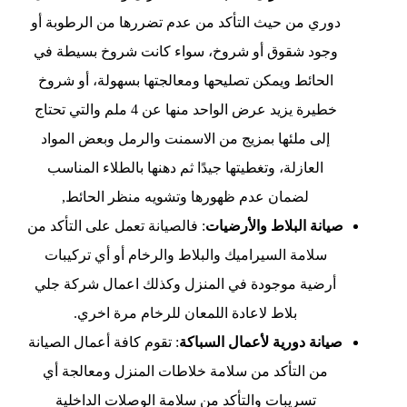
دوري من حيث التأكد من عدم تضررها من الرطوبة أو
وجود شقوق أو شروخ، سواء كانت شروخ بسيطة في
الحائط ويمكن تصليحها ومعالجتها بسهولة، أو شروخ
خطيرة يزيد عرض الواحد منها عن 4 ملم والتي تحتاج
إلى ملئها بمزيج من الاسمنت والرمل وبعض المواد
العازلة، وتغطيتها جيدًا ثم دهنها بالطلاء المناسب
لضمان عدم ظهورها وتشويه منظر الحائط,
صيانة البلاط والأرضيات
: فالصيانة تعمل على التأكد من
سلامة السيراميك والبلاط والرخام أو أي تركيبات
أرضية موجودة في المنزل وكذلك اعمال شركة جلي
بلاط لاعادة اللمعان للرخام مرة اخري.
صيانة دورية لأعمال السباكة
: تقوم كافة أعمال الصيانة
من التأكد من سلامة خلاطات المنزل ومعالجة أي
تسريبات والتأكد من سلامة الوصلات الداخلية