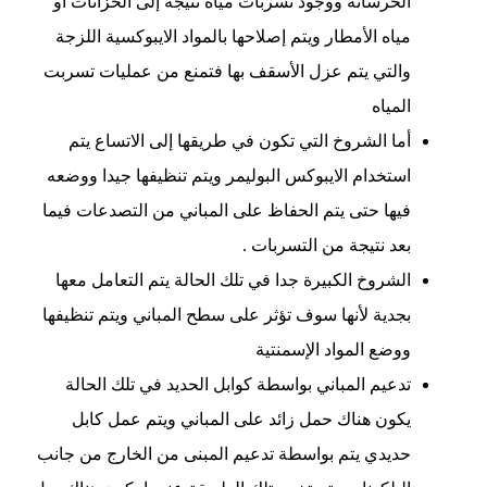
الخرسانة ووجود تسربات مياه نتيجة إلى الخزانات أو
مياه الأمطار ويتم إصلاحها بالمواد الايبوكسية اللزجة
والتي يتم عزل الأسقف بها فتمنع من عمليات تسربت
المياه
أما الشروخ التي تكون في طريقها إلى الاتساع يتم
استخدام الايبوكس البوليمر ويتم تنظيفها جيدا ووضعه
فيها حتى يتم الحفاظ على المباني من التصدعات فيما
بعد نتيجة من التسربات .
الشروخ الكبيرة جدا في تلك الحالة يتم التعامل معها
بجدية لأنها سوف تؤثر على سطح المباني ويتم تنظيفها
ووضع المواد الإسمنتية
تدعيم المباني بواسطة كوابل الحديد في تلك الحالة
يكون هناك حمل زائد على المباني ويتم عمل كابل
حديدي يتم بواسطة تدعيم المبنى من الخارج من جانب