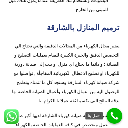
البلكونات وتستخدم تلك الطريقة عندما يكون هناك ميل
للمبنى من الخارج
ترميم المنازل بالشارقة
يعتبر مجال الكهرباء من المجالات الدقيقة والتي تحتاج الي
التخصص الدقيق والخبرة الكبيرة للقيام بعمليات التصليح و
الصيانة ؛ و دائما ما يحتاج اي منزل او بيت إلى صيانة دورية
للكهرباء او تصليح الاعطال الكهربائية المفاجأة , تواصلوا مع
شركة صيانة كهرباء الشارقة وستجد كل ما تتمناه وتطمح
للوصول اليه من اعمال الكهرباء وأعمال الصيانة الخاصة بها
بدقة النتائج التى تكسبنا ثقة عملائنا الكرام بنا
شركتنا شركة صيانة كهرباء الشارقة لديها أكبر طاقم
اتصل بنا
عمل متخصص في كافة العمليات الخاصة بالكهرباء .