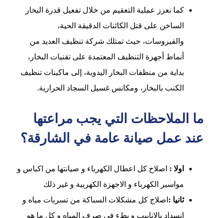
كما نعزز عملية التعقيم من خلال تفعيل قدرة البخار
الساخن على قتل الكائنات الدقيقة الحية،
والفيروسات، حيث تمتلك شركة تنظيف العديد من
أنماط أجهزة التنظيف المعتمدة على تقنيات البخار،
بداية من منظفات البخار اليدوية، إلى ماكينات تنظيف
الكنب بالبخار، ومكانس غسيل السجاد الحرارية.
ما الملاحظات التي يجب مراعتها
عند عمل صيانة عامة في الشارقة؟
اولا :
اصلاح كل اعطال الكهرباء و صيانتها من اكباس و
مواسير الكهرباء و الاجهزة الكهربية و غير ذلك
ثانيا :
اصلاح كل مشكلات السباكة من تسربات مياه و
انسداد بالانابيب و بطء فى صرف المياه و كل ما هو