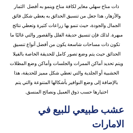
ذات مناخ سهلي مغاير لكافة مناخ وينمو به أفضل الثمار
والأزهار، هذا جعل من تنسيق الحدائق به يعطي شكل فائق
الجمال والجودة، حيث تنمو بها زراعات كثيرة وتعطي نتائج
مبهرة. لذلك فإن تنسيق حديقة الفلل والقصور والتي غالبًا ما
تكون ذات مساحات شاسعة يكون من أفضل أنواع تنسيق
الحدائق حيث يتم وضع تصور كامل للحديقة الخاصة بالفيلا
ويتم تحديد أماكن الممرات والجلسات وأماكن وضع المظلات
الخشبية أو الجلدية والتي تعطي شكل مميز للحديقة، هذا
بالإضافة إلى وضع النوافير بأشكالها المتنوعة والتي يتم
اختيارها حسب ذوق العميل ونصائح المنسق.
عشب طبيعي للبيع في
الامارات