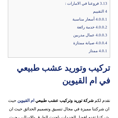
3.13
فروعنا في الامارات :
4
التقييم
4.0.0.1
أسعار مناسبة
4.0.0.2
خدمة رائعة
4.0.0.3
عمال مدربين
4.0.0.4
صيانة ممتازة
4.0.1
ممتاز
تركيب وتوريد عشب طبيعي
في ام القيوين
نقدم لكم
شركة توريد وتركيب عشب طبيعي
ام القيوين
حيث
ان شركتنا مميزة في مجال تنسيق وتصميم الحدائق حيث ان
شركتنا تقدم افضل الخدمات باحدث الطرق والاساليب حيث