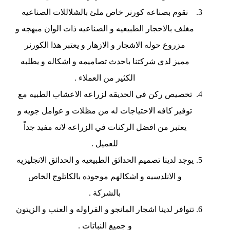
نقوم بصناعه كورنر خاص ملئ بالشلاللات الصناعيه
مغلف بالاحجار الطبيعيه و الصناعيه ذات الوان مبهجه و
مزروع حوله الاشجار و الازهار و يعتبر هذا الكورنر
مميز لدي شركتنا باحدث تصاميمه و اشكاله و يطلبه
الكثير من العملاء .
تخصيص ركن في الحديقه لزراعه الاعشاب الطبيه مع
توفير كافه الاحتياجات له من مظلات و عوامل جويه و
يعتبر من افضل الركنات في الزراعه لانه مفيد جداً
للعميل .
يوجد لدينا تصميم الحدائق الطبيعيه و الحدائق الانجليزيه
و الانلدسيه و اشكالهم موجوده بالكاتلوج الخاص
بالشركة .
تتوافر لدينا اشجار المانجو و الفراوله و العنب و الزيتون
و جميع النباتات .