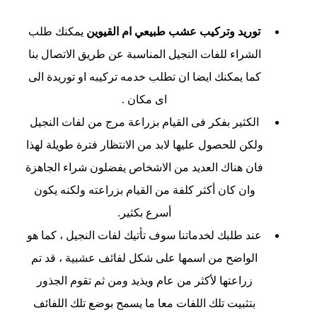
توريد وتركيب عشب طبيعي ام القيوين
يمكنك طلب
الشراء للفات النجيل المناسبة عن طريق الاتصال بنا
كما يمكنك ايضا ان تطلب خدمه تركيبه او توريدة الى
اى مكان .
الكثير بفكر فى القيام بزراعة مرج من لفات النجيل
ولكن للحصول عليها لابد من الانتظار فترة طويلة لهذا
فان هناك العديد من الاشخاص يفضلون شراء الجاهزة
وان كان أكثر كلفة من القيام بزراعته ولكنه يكون
أسرع بكثير.
عند طلبك لخدماتنا سوف تأتيك لفات النجيل ، كما هو
الواضح من اسمها على شكل لفائف عشبية ، قد تم
زراعتها لأكثر من عام ويذيد ومن ثم تقوم الجذور
بتثبيت تلك اللفات معا ما يسمح بوضع تلك اللفائف