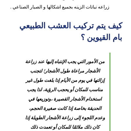
زراعه نباتات الزينه بجميع اشكالها و الصبار الصناعي .
كيف يتم تركيب العشب الطبيعي
بام القيوين ؟
من الأمور التي يجب الإنتباه إليها عند زراعة
الأشجار مراعاة طول الأشجار؛ لتجنب
إزالتها في يوم من الأيام إذا بلغت طول غير
مناسب للمكان أو يحجب الرؤية، لذا يجب
استخدام الأشجار القصيرة ،وتوزيعها في
الحديقة بخاصة إذا كانت صغيرة الحجم،
وعدم اللجوء إلى زراعة الأشجار الطويلة إذا
كان ذلك ملائمًا للمكان أو تعمدت ذلك