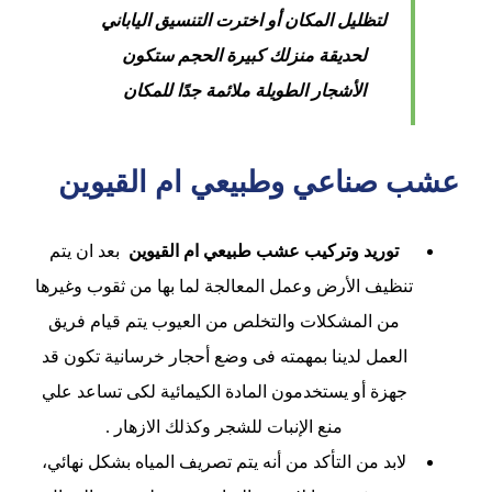
لتظليل المكان أو اخترت التنسيق الياباني
لحديقة منزلك كبيرة الحجم ستكون
الأشجار الطويلة ملائمة جدًا للمكان
عشب صناعي وطبيعي ام القيوين
توريد وتركيب عشب طبيعي ام القيوين
بعد ان يتم
تنظيف الأرض وعمل المعالجة لما بها من ثقوب وغيرها
من المشكلات والتخلص من العيوب يتم قيام فريق
العمل لدينا بمهمته فى وضع أحجار خرسانية تكون قد
جهزة أو يستخدمون المادة الكيمائية لكى تساعد علي
منع الإنبات للشجر وكذلك الازهار .
لابد من التأكد من أنه يتم تصريف المياه بشكل نهائي،