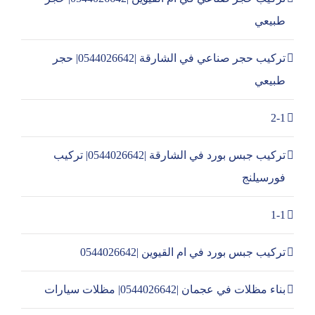
طبيعي
تركيب حجر صناعي في الشارقة |0544026642| حجر
طبيعي
2-1
تركيب جبس بورد في الشارقة |0544026642| تركيب
فورسيلنج
1-1
تركيب جبس بورد في ام القيوين |0544026642
بناء مظلات في عجمان |0544026642| مظلات سيارات