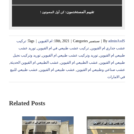
تقييم المستخدمون:
كن أول المصوتون !
adminAsdS
By
|
سبتمبر 18th, 2021
Categories:
|
ام القيوين
|
Tags:
تركيب
عشب جداري ام القيوين
,
تركيب عشب طبيعي في ام القيوين
,
توريد عشب
طبيعي ام القيوين
,
توريد وتركيب عشب طبيعي ام القيوين
,
توريد وتركيب نجيل
طبيعي ام القيوين
,
عشب الطبيعي ام القيوين
,
عشب الطبيعي ام القيوين الحديثة
,
عشب صناعي وطبيعي ام القيوين
,
عشب طبيعي ام القيوين
,
عشب طبيعي للبيع
في الامارات
Related Posts