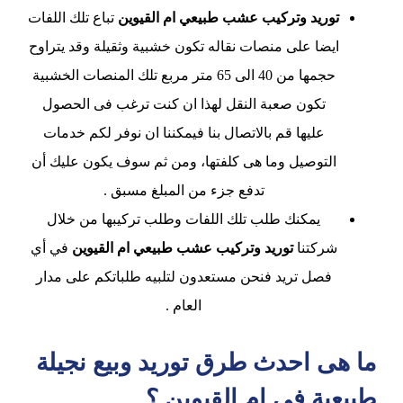
توريد وتركيب عشب طبيعي ام القيوين
تباع تلك اللفات
ايضا على منصات نقاله تكون خشبية وثقيلة وقد يتراوح
حجمها من 40 الى 65 متر مربع تلك المنصات الخشبية
تكون صعبة النقل لهذا ان كنت ترغب فى الحصول
عليها قم بالاتصال بنا فيمكننا ان نوفر لكم خدمات
التوصيل وما هى كلفتها، ومن ثم سوف يكون عليك أن
تدفع جزء من المبلغ مسبق .
يمكنك طلب تلك اللفات وطلب تركيبها من خلال
شركتنا
توريد وتركيب عشب طبيعي ام القيوين
في أي
فصل تريد فنحن مستعدون لتلبيه طلباتكم على مدار
العام .
ما هى احدث طرق توريد وبيع نجيلة
طبيعية في ام القيوين ؟