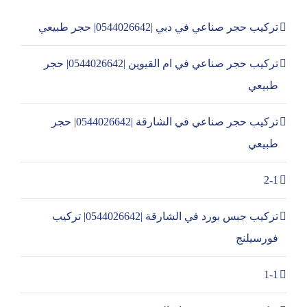
تركيب حجر صناعي في دبي |0544026642| حجر طبيعي
تركيب حجر صناعي في ام القيوين |0544026642| حجر
طبيعي
تركيب حجر صناعي في الشارقة |0544026642| حجر
طبيعي
2-1
تركيب جبس بورد في الشارقة |0544026642| تركيب
فورسيلنج
1-1