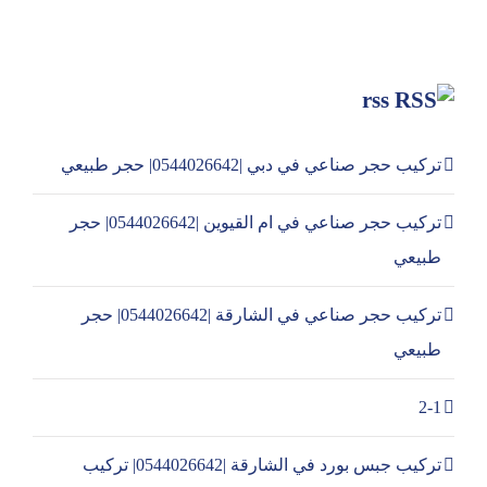
rss
تركيب حجر صناعي في دبي |0544026642| حجر طبيعي
تركيب حجر صناعي في ام القيوين |0544026642| حجر
طبيعي
تركيب حجر صناعي في الشارقة |0544026642| حجر
طبيعي
2-1
تركيب جبس بورد في الشارقة |0544026642| تركيب