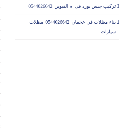
تركيب جبس بورد في ام القيوين |0544026642
بناء مظلات في عجمان |0544026642| مظلات
سيارات