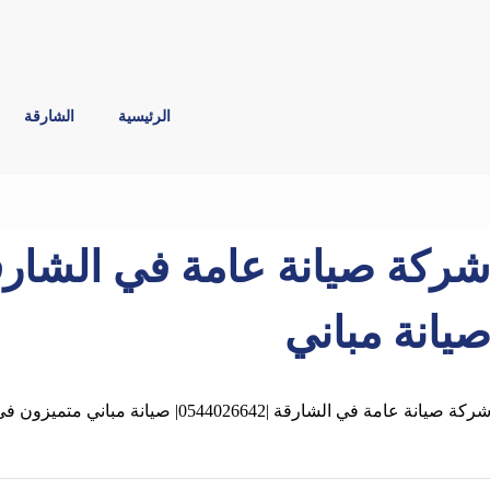
الرئيسية
الشارقة
يانة مباني
ركة صيانة عامة في الشارقة |0544026642| صيانة مباني متميزون في خدمات صيانة وقائية دورية ,افضل