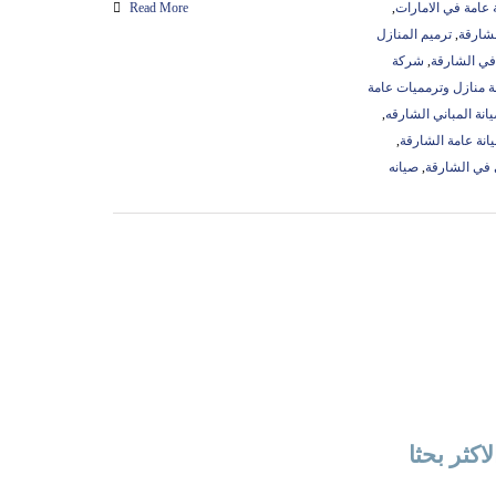
عامة في الامارات
,
Read More
لشارقة
,
ترميم المنازل
في الشارقة
,
شركة
 منازل وترمميات عامة
انة المباني الشارقه
,
انة عامة الشارقة
,
 في الشارقة
,
صيانه
لاكثر بحثا