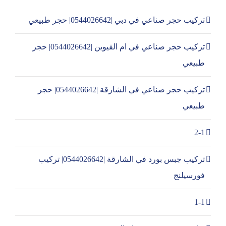
تركيب حجر صناعي في دبي |0544026642| حجر طبيعي
تركيب حجر صناعي في ام القيوين |0544026642| حجر
طبيعي
تركيب حجر صناعي في الشارقة |0544026642| حجر
طبيعي
2-1
تركيب جبس بورد في الشارقة |0544026642| تركيب
فورسيلنج
1-1