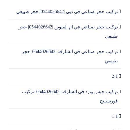
تركيب حجر صناعي في دبي |0544026642| حجر طبيعي
تركيب حجر صناعي في ام القيوين |0544026642| حجر
طبيعي
تركيب حجر صناعي في الشارقة |0544026642| حجر
طبيعي
2-1
تركيب جبس بورد في الشارقة |0544026642| تركيب
فورسيلنج
1-1