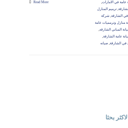
عامة في الامارات
,
Read More
لشارقة
,
ترميم المنازل
في الشارقة
,
شركة
 منازل وترمميات عامة
انة المباني الشارقه
,
انة عامة الشارقة
,
 في الشارقة
,
صيانه
لاكثر بحثا