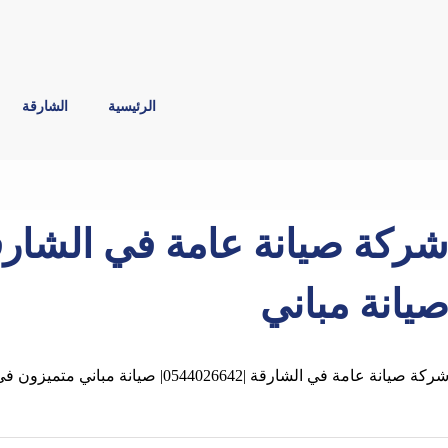
الرئيسية
الشارقة
يانة مباني
ركة صيانة عامة في الشارقة |0544026642| صيانة مباني متميزون في خدمات صيانة وقائية دورية ,افضل