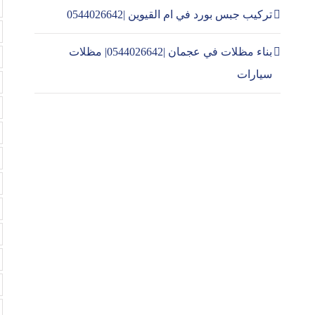
تركيب جبس بورد في ام القيوين |0544026642
بناء مظلات في عجمان |0544026642| مظلات
سيارات