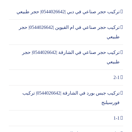
تركيب حجر صناعي في دبي |0544026642| حجر طبيعي
تركيب حجر صناعي في ام القيوين |0544026642| حجر
طبيعي
تركيب حجر صناعي في الشارقة |0544026642| حجر
طبيعي
2-1
تركيب جبس بورد في الشارقة |0544026642| تركيب
فورسيلنج
1-1