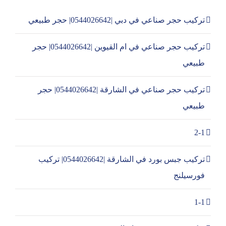
تركيب حجر صناعي في دبي |0544026642| حجر طبيعي
تركيب حجر صناعي في ام القيوين |0544026642| حجر
طبيعي
تركيب حجر صناعي في الشارقة |0544026642| حجر
طبيعي
2-1
تركيب جبس بورد في الشارقة |0544026642| تركيب
فورسيلنج
1-1