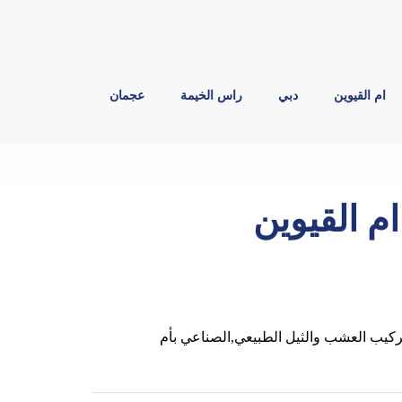
ام القيوين
دبي
راس الخيمة
عجمان
 القيوين