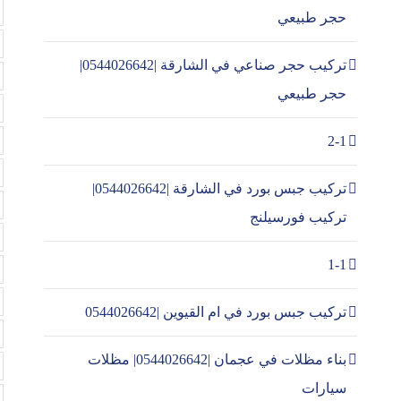
حجر طبيعي
تركيب حجر صناعي في الشارقة |0544026642|
حجر طبيعي
2-1
تركيب جبس بورد في الشارقة |0544026642|
تركيب فورسيلنج
1-1
تركيب جبس بورد في ام القيوين |0544026642
بناء مظلات في عجمان |0544026642| مظلات
سيارات